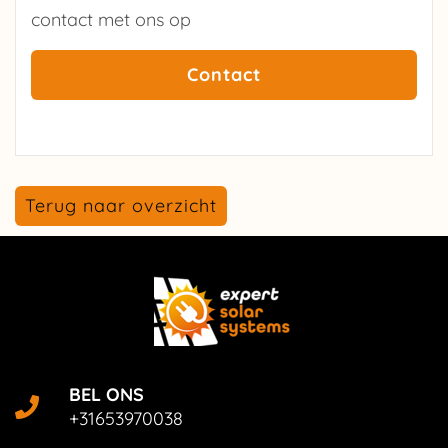
contact met ons op
Contact
Terug naar overzicht
BEL ONS
+31653970038