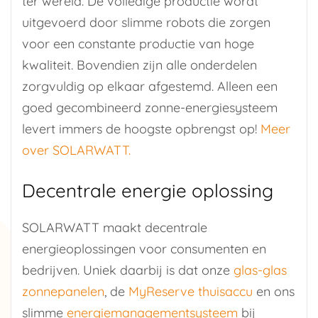
ter wereld. De volledige productie wordt
uitgevoerd door slimme robots die zorgen
voor een constante productie van hoge
kwaliteit. Bovendien zijn alle onderdelen
zorgvuldig op elkaar afgestemd. Alleen een
goed gecombineerd zonne-energiesysteem
levert immers de hoogste opbrengst op!
Meer
over SOLARWATT.
Decentrale energie oplossing
SOLARWATT maakt decentrale
energieoplossingen voor consumenten en
bedrijven. Uniek daarbij is dat onze
glas-glas
zonnepanelen
, de
MyReserve thuisaccu
en ons
slimme
energiemanagementsysteem
bij