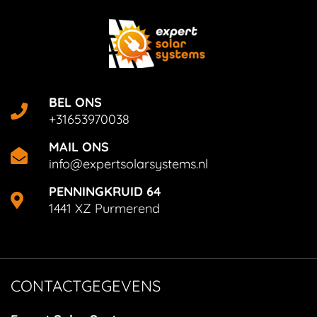
BEL ONS
+31653970038
MAIL ONS
info@expertsolarsystems.nl
PENNINGKRUID 64
1441 XZ Purmerend
CONTACTGEGEVENS