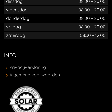
dinsdag
08:00
-
20:00
woensdag
08:00
-
20:00
donderdag
08:00
-
20:00
vrijdag
08:00
-
20:00
zaterdag
08:30
-
12:00
INFO
Privacyverklaring
Algemene voorwaarden