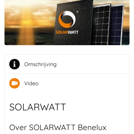
Omschrijving
Video
SOLARWATT
Over SOLARWATT Benelux