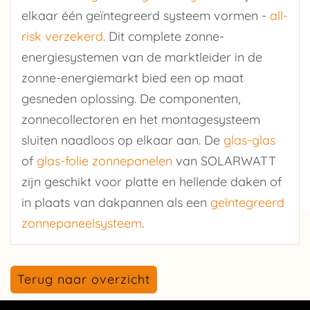
elkaar één geïntegreerd systeem vormen -
all-
risk verzekerd
. Dit complete zonne-
energiesystemen van de marktleider in de
zonne-energiemarkt bied een op maat
gesneden oplossing. De componenten,
zonnecollectoren en het montagesysteem
sluiten naadloos op elkaar aan. De
glas-glas
of
glas-folie zonnepanelen
van SOLARWATT
zijn geschikt voor platte en hellende daken of
in plaats van dakpannen als een
geïntegreerd
zonnepaneelsysteem
.
Terug naar overzicht