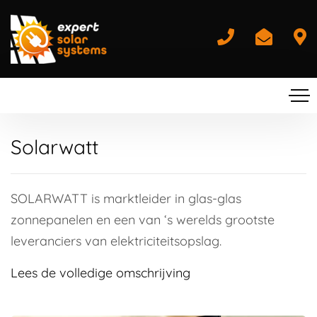
Solarwatt
SOLARWATT is marktleider in glas-glas
zonnepanelen en een van ‘s werelds grootste
leveranciers van elektriciteitsopslag.
Lees de volledige omschrijving